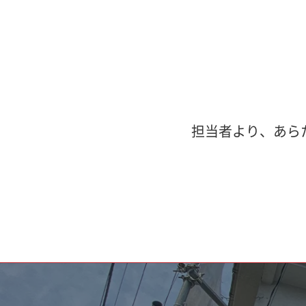
担当者より、
あら