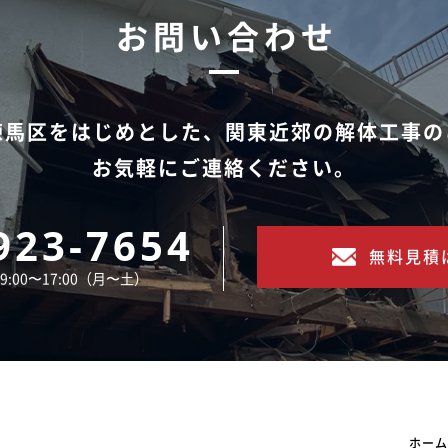
お問い合わせ
練馬区をはじめとした、
関東近郊の解体工事の
お気軽にご連絡ください。
923-7654
無料見積
:00〜17:00（月〜土）
ホーム