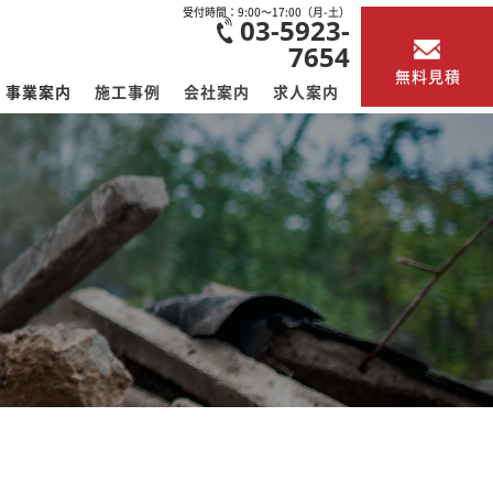
受付時間：9:00～17:00（月-土）
03-5923-
7654
無料見積
事業案内
施工事例
会社案内
求人案内
解体工事
アスベスト調査
その他事業