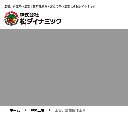
工場、倉庫解体工事｜東京都練馬・足立で解体工事なら松ダイナミック
>
>
ホーム
解体工事
工場、倉庫解体工事