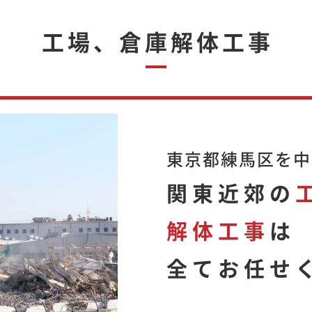
工場、倉庫解体工事
東京都練馬区を中
関東近郊の
解体工事
は
全てお任せく