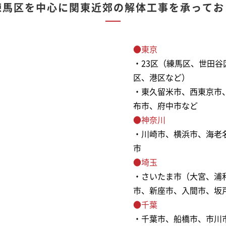
練馬区を中心に関東近郊の解体工事を承ってお
●東京
・23区（練馬区、世田
区、港区など）
・東久留米市、西東京市
布市、府中市など
●神奈川
・川崎市、横浜市、海老
市
●埼玉
・さいたま市（大宮、浦
市、新座市、入間市、坂
●千葉
・千葉市、船橋市、市川