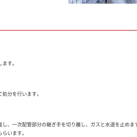
します。
て処分を行います。
査し、一次配管部分の継ぎ手を切り離し、ガスと水道を止めま
もらいます。