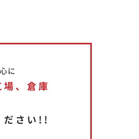
心に
工場、倉庫
ださい!!