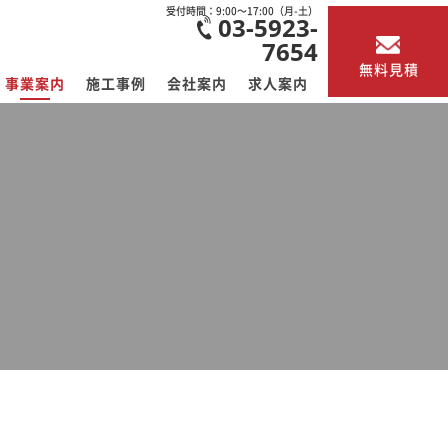
受付時間：9:00～17:00（月-土）
03-5923-
7654
無料見積
事業案内
施工事例
会社案内
求人案内
解体工事
アスベスト調査
その他事業