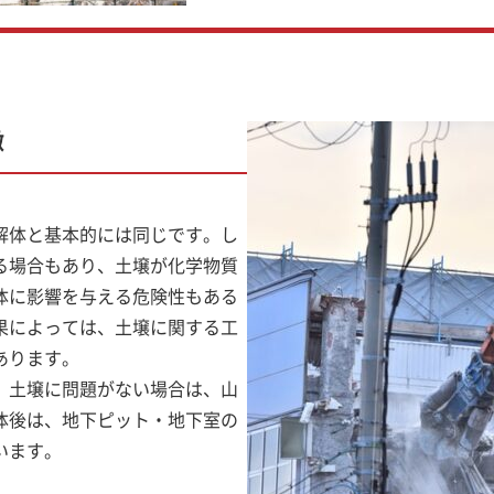
徴
解体と基本的には同じです。し
る場合もあり、土壌が化学物質
体に影響を与える危険性もある
果によっては、土壌に関する工
あります。
、土壌に問題がない場合は、山
体後は、地下ピット・地下室の
います。