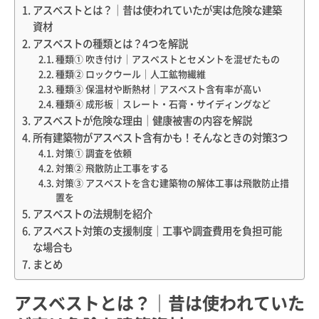
アスベストとは？｜昔は使われていたが実は危険な建築
資材
アスベストの種類とは？4つを解説
種類① 吹き付け｜アスベストとセメントを混ぜたもの
種類② ロックウール｜人工鉱物繊維
種類③ 保温材や断熱材｜アスベスト含有率が高い
種類④ 成形板｜スレート・石膏・サイディングなど
アスベストが危険な理由｜健康被害の内容を解説
所有建築物がアスベスト含有かも！そんなときの対策3つ
対策① 調査を依頼
対策② 飛散防止工事をする
対策③ アスベストを含む建築物の解体工事は飛散防止措
置を
アスベストの法規制を紹介
アスベスト対策の支援制度｜工事や調査費用を負担可能
な場合も
まとめ
アスベストとは？｜昔は使われていた