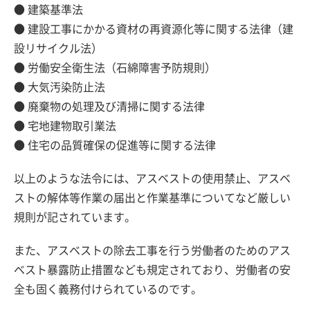
● 建築基準法
● 建設工事にかかる資材の再資源化等に関する法律（建
設リサイクル法）
● 労働安全衛生法（石綿障害予防規則）
● 大気汚染防止法
● 廃棄物の処理及び清掃に関する法律
● 宅地建物取引業法
● 住宅の品質確保の促進等に関する法律
以上のような法令には、アスベストの使用禁止、アスベ
ストの解体等作業の届出と作業基準についてなど厳しい
規則が記されています。
また、アスベストの除去工事を行う労働者のためのアス
ベスト暴露防止措置なども規定されており、労働者の安
全も固く義務付けられているのです。