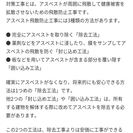
対策工事とは、アスベストが周囲に飛散して健康被害を
拡散させないための飛散防止工事です。
アスベスト飛散防止工事には3種類の方法があります。
● 完全にアスベストを取り除く「除去工法」
● 薬剤などをアスベストに浸したり、膜をサンプしてア
スベストの飛散を防ぐ「封じ込め工法」
● 板などを用いてアスベストが含まる部分を覆い隠す
「囲い込み工法」
確実にアスベストがなくなり、将来的にも安心できる方
法は1つめの「除去工法」です。
他2つの「封じ込め工法」や「囲い込み工法」は、所有
する建物を解体する際に改めてアスベストを除去する必
要があります。
この2つの工法は、除去工事よりは安価に工事ができる